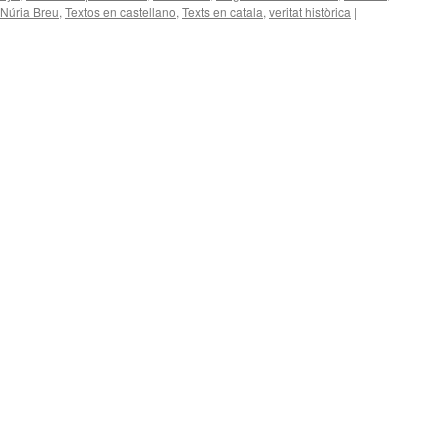
Núria Breu
,
Textos en castellano
,
Texts en catala
,
veritat històrica
|