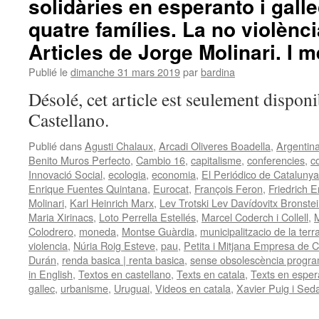
solidàries en esperanto i galle
quatre famílies. La no violènc
Articles de Jorge Molinari. I m
Publié le
dimanche 31 mars 2019
par
bardina
Désolé, cet article est seulement disponi
Castellano.
Publié dans
Agusti Chalaux
,
Arcadi Oliveres Boadella
,
Argentin
Benito Muros Perfecto
,
Cambio 16
,
capitalisme
,
conferencies
,
c
Innovació Social
,
ecologia
,
economia
,
El Periódico de Catalunya
Enrique Fuentes Quintana
,
Eurocat
,
François Feron
,
Friedrich E
Molinari
,
Karl Heinrich Marx
,
Lev Trotski Lev Davídovitx Bronste
Maria Xirinacs
,
Loto Perrella Estellés
,
Marcel Coderch i Collell
,
M
Colodrero
,
moneda
,
Montse Guàrdia
,
municipalitzacio de la terra
violencia
,
Núria Roig Esteve
,
pau
,
Petita i Mitjana Empresa de
Durán
,
renda basica | renta basica
,
sense obsolescència progr
in English
,
Textos en castellano
,
Texts en catala
,
Texts en esper
gallec
,
urbanisme
,
Uruguai
,
Videos en catala
,
Xavier Puig i Sed