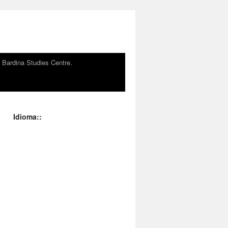
n Bardina Studies Centre.
Idioma::