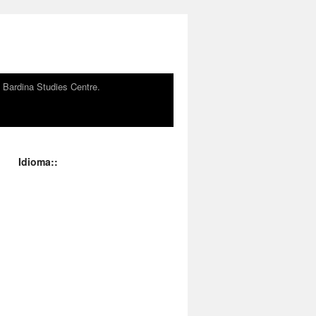
n Bardina Studies Centre.
Idioma::