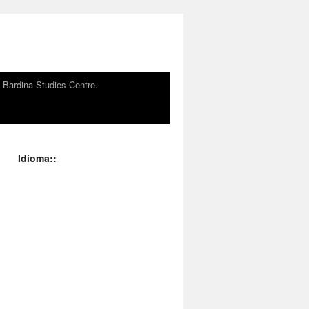
n Bardina Studies Centre.
Idioma::