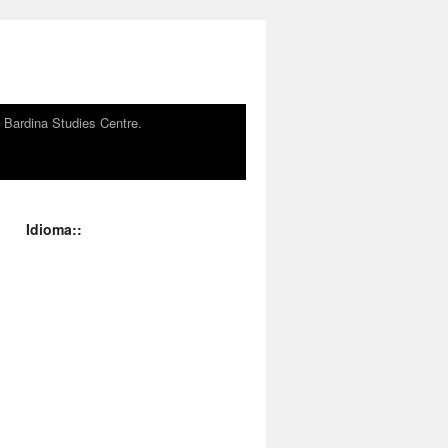
n Bardina Studies Centre.
Idioma::