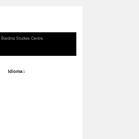
n Bardina Studies Centre.
Idioma::