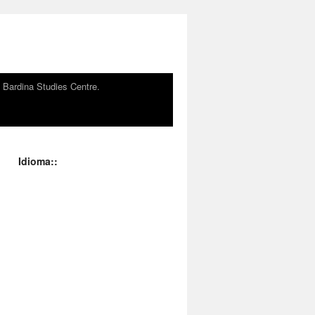
n Bardina Studies Centre.
Idioma::