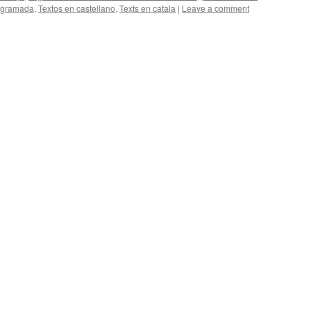
ogramada
,
Textos en castellano
,
Texts en catala
|
Leave a comment