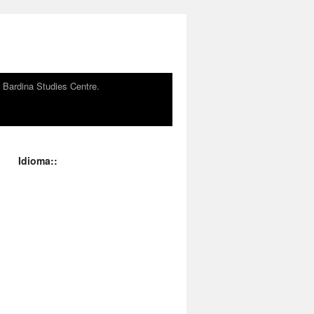
n Bardina Studies Centre.
Idioma::