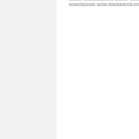
presentaciones
,
sense obsolescència pr