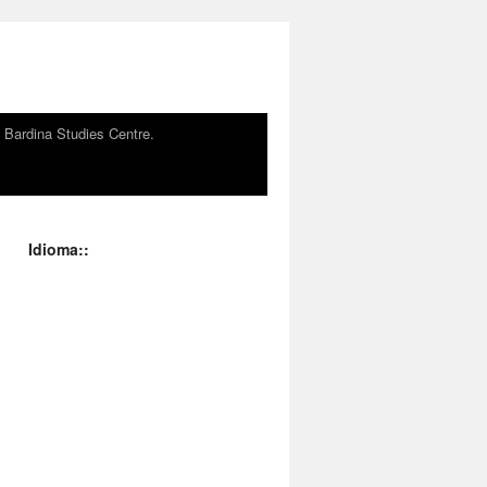
n Bardina Studies Centre.
Idioma::