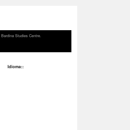
n Bardina Studies Centre.
Idioma::