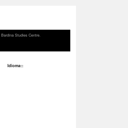
n Bardina Studies Centre.
Idioma::