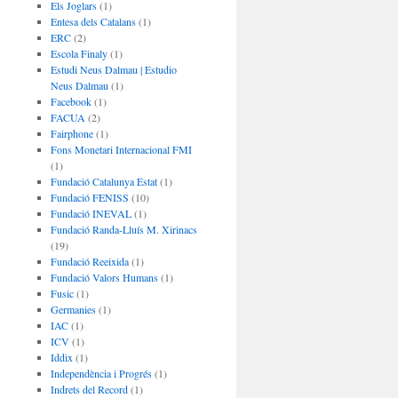
Els Joglars
(1)
Entesa dels Catalans
(1)
ERC
(2)
Escola Finaly
(1)
Estudi Neus Dalmau | Estudio
Neus Dalmau
(1)
Facebook
(1)
FACUA
(2)
Fairphone
(1)
Fons Monetari Internacional FMI
(1)
Fundació Catalunya Estat
(1)
Fundació FENISS
(10)
Fundació INEVAL
(1)
Fundació Randa-Lluís M. Xirinacs
(19)
Fundació Reeixida
(1)
Fundació Valors Humans
(1)
Fusic
(1)
Germanies
(1)
IAC
(1)
ICV
(1)
Iddix
(1)
Independència i Progrés
(1)
Indrets del Record
(1)