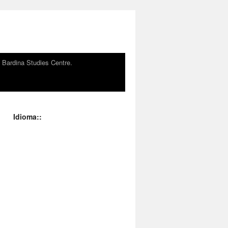
n Bardina Studies Centre.
Idioma::