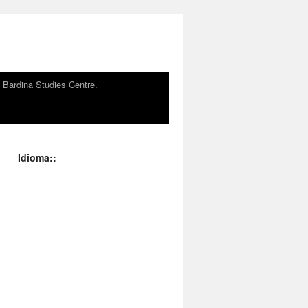
n Bardina Studies Centre.
Idioma::