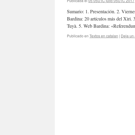
Publicada el
05 05UTC julio 05UTC 2017
Sumario: 1. Presentación. 2. Vierne
Bardina: 20 artículos más del Xiri.
Tuyà. 5. Web Bardina: «Referendu
Publicado en
Textos en catalan
|
Deja un