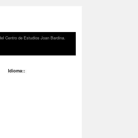
el Centro de Estudios Joan Bardina.
Idioma::