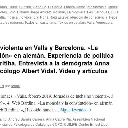
Camp
,
Cuba
,
Curitiba
,
Dario Fo
,
El Segrià
,
Franca Rame
,
idiosincràsia
,
Ignasi
orres
,
Jordi Bilbeny
,
Jorge Aniceto Molinari
,
La Noguera
,
Les Garrigues
,
Lluís
ella
,
música
,
no violencia
,
Núria Roig Esteve
,
objecció de consciència
,
Pepe
taules rodones
,
Textos en castellano
,
Textos en catalan
,
Valls
,
Veneçuela
,
violenta en Valls y Barcelona. «La
ión» en alemán. Experiencia de política
uritiba. Entrevista a la demógrafa Anna
icólogo Albert Vidal. Video y artículos
.
019
por
brauli
rinacs: «Valls, febrero 2019. Jornadas de lucha no violenta». 3.
19». 4. Web Bardina: «La moneda y la constitución» en alemán
eb Bardina: «¿Has oído nunca …
Sigue leyendo
→
Camp
,
Andreu Barnils Carrera
,
Anna Cabré Pla
,
Assemblea Nacional
Oficial de Psicologia de Catalunya COPC
,
CUIMPB-Centre Ernest Lluch
,