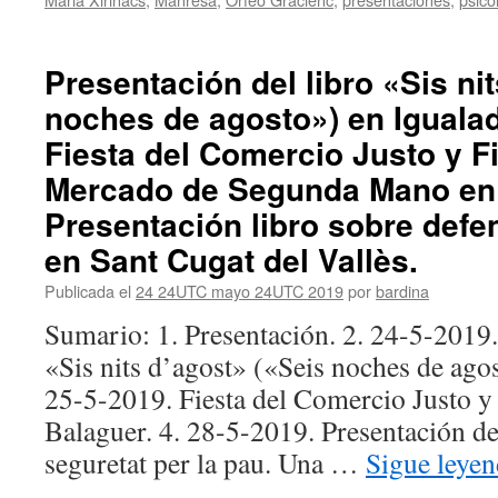
Presentación del libro «Sis ni
noches de agosto») en Igualad
Fiesta del Comercio Justo y F
Mercado de Segunda Mano en 
Presentación libro sobre defe
en Sant Cugat del Vallès.
Publicada el
24 24UTC mayo 24UTC 2019
por
bardina
Sumario: 1. Presentación. 2. 24-5-2019.
«Sis nits d’agost» («Seis noches de agos
25-5-2019. Fiesta del Comercio Justo y
Balaguer. 4. 28-5-2019. Presentación del
seguretat per la pau. Una …
Sigue leye