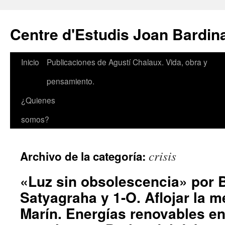
Saltar
al
Centre d'Estudis Joan Bardin
contenido
Inicio
Publicaciones de Agustí Chalaux. Vida, obra y
pensamiento.
¿Quienes
somos?
crisis
Archivo de la categoría:
«Luz sin obsolescencia» por 
Satyagraha y 1-O. Aflojar la 
Marín. Energías renovables en