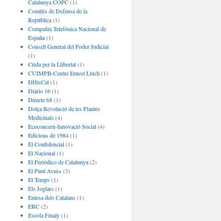
Catalunya COPC
(1)
Comitès de Defensa de la
República
(1)
Compañía Telefónica Nacional de
España
(1)
Consell General del Poder Judicial
(1)
Crida per la Llibertat
(1)
CUIMPB-Centre Ernest Lluch
(1)
DHisCat
(1)
Diario 16
(1)
Directe 68
(1)
Dolça Revolució de les Plantes
Medicinals
(4)
Ecoconcern-Innovació Social
(4)
Edicions de 1984
(1)
El Confidencial
(1)
El Nacional
(1)
El Periódico de Catalunya
(2)
El Punt Avui+
(3)
El Temps
(1)
Els Joglars
(1)
Entesa dels Catalans
(1)
ERC
(2)
Escola Finaly
(1)