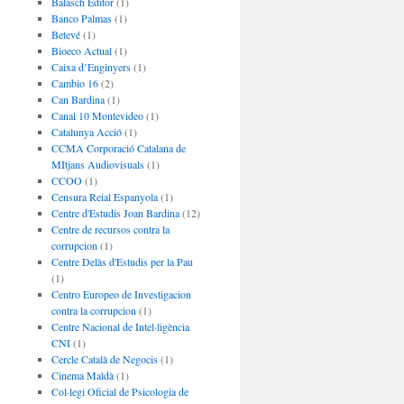
Balasch Editor
(1)
Banco Palmas
(1)
Betevé
(1)
Bioeco Actual
(1)
Caixa d’Enginyers
(1)
Cambio 16
(2)
Can Bardina
(1)
Canal 10 Montevideo
(1)
Catalunya Acció
(1)
CCMA Corporació Catalana de
MItjans Audiovisuals
(1)
CCOO
(1)
Censura Reial Espanyola
(1)
Centre d'Estudis Joan Bardina
(12)
Centre de recursos contra la
corrupcion
(1)
Centre Delàs d'Estudis per la Pau
(1)
Centro Europeo de Investigacion
contra la corrupcion
(1)
Centre Nacional de Intel·ligència
CNI
(1)
Cercle Català de Negocis
(1)
Cinema Maldà
(1)
Col·legi Oficial de Psicologia de