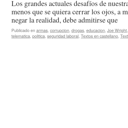
Los grandes actuales desafíos de nuestra
menos que se quiera cerrar los ojos, a 
negar la realidad, debe admitirse que
Publicado en
armas
,
corrupcion
,
drogas
,
educacion
,
Joe Wright
telematica
,
politica
,
seguridad laboral
,
Textos en castellano
,
Text